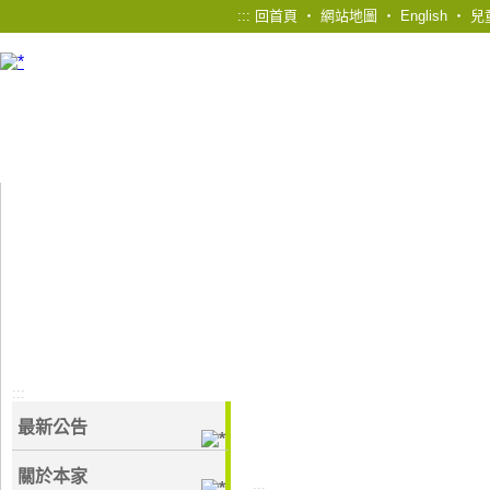
:::
回首頁
‧
網站地圖
‧
English
‧
兒
:::
最新公告
關於本家