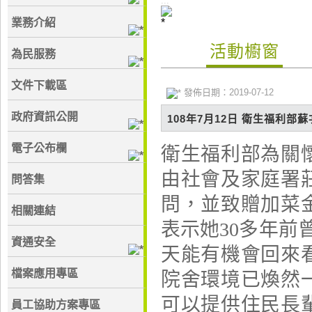
:::
業務介紹
活動櫥窗
為民服務
文件下載區
發佈日期：2019-07-12
政府資訊公開
108年7月12日 衛生福利部
電子公布欄
衛生福利部為關
由社會及家庭署
問答集
問，並致贈加菜
相關連結
表示她30多年前
資通安全
天能有機會回來
檔案應用專區
院舍環境已煥然
可以提供住民長
員工協助方案專區