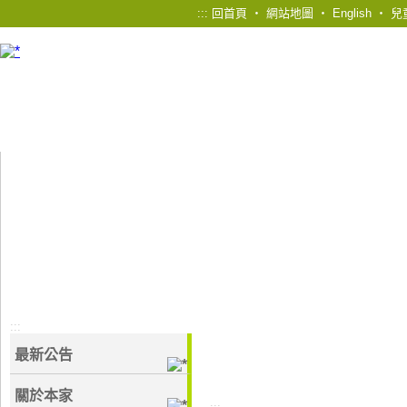
:::
回首頁
‧
網站地圖
‧
English
‧
兒
:::
最新公告
關於本家