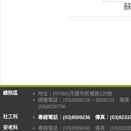
總院區
地址：(97060)花蓮市民權路125號
總機電話：(03)8509228 ~ 8509233 傳
(03)8230736
社工科
專線電話：(03)8509236 傳真：(03)8233
安老科
專線電話：(03)8509240 傳真：(03)82335