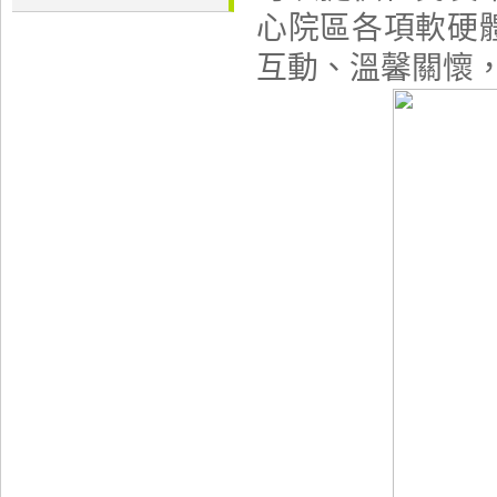
心院區各項軟硬
互動、溫馨關懷