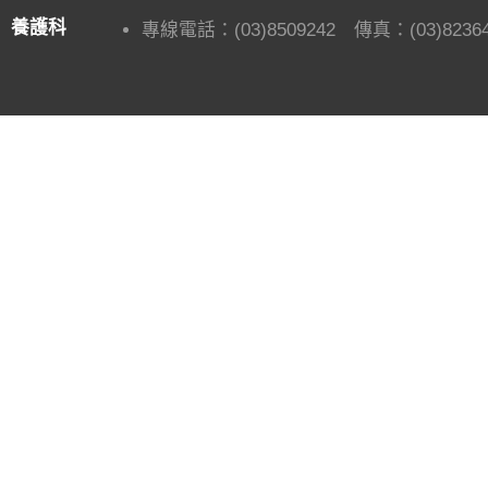
養護科
專線電話：(03)8509242 傳真：(03)82364