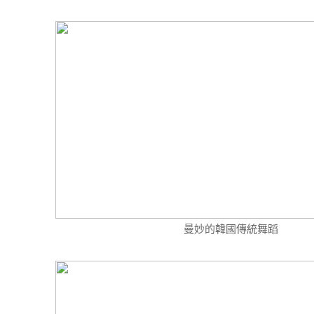
曼妙的韓國傳統舞蹈