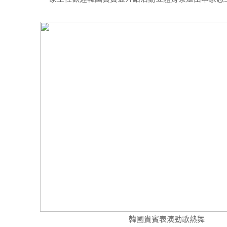
韓國貴賓表演勁歌熱舞