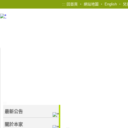
:::
回首頁
‧
網站地圖
‧
English
‧
兒
:::
最新公告
關於本家