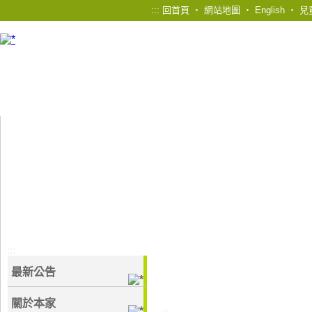
:::
回首頁
‧
網站地圖
‧
English
‧
兒
:::
最新公告
關於本家