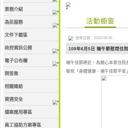
:::
業務介紹
活動櫥窗
為民服務
文件下載區
發佈日期：2020-06-05
政府資訊公開
109年6月5日 端午節慰問住
電子公布欄
端午佳節將近，為關心本家住院長
敬祝「身體健康、端午佳節平安
問答集
相關連結
資通安全
檔案應用專區
員工協助方案專區