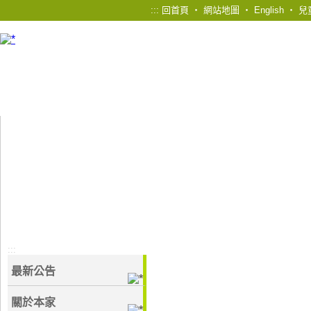
:::
回首頁
‧
網站地圖
‧
English
‧
兒
:::
最新公告
關於本家