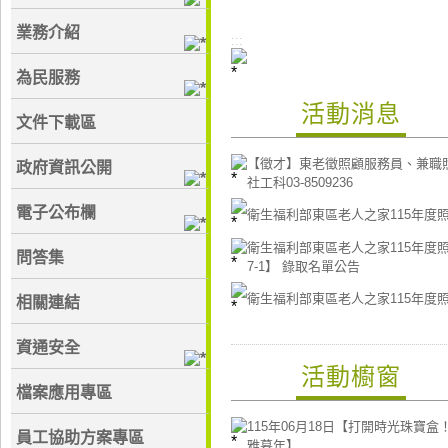
業務介紹
:::
為民服務
活動消息
文件下載區
【徵才】東老徵照顧服務員、兼職
政府資訊公開
社工科03-8509236
電子公布欄
衛生福利部東區老人之家115年度照服
衛生福利部東區老人之家115年度照服員
問答集
7-1】 錄取名單公告
衛生福利部東區老人之家115年度照服
相關連結
資通安全
活動櫥窗
檔案應用專區
115年06月18日【打開時光珠寶
員工協助方案專區
雅暮年】