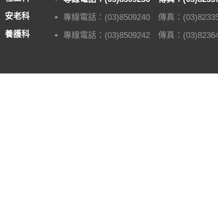
安老科
專線電話：(03)8509240 傳真：(03)82335
養護科
專線電話：(03)8509242 傳真：(03)82364