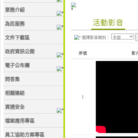
:::
業務介紹
活動影音
為民服務
文件下載區
選擇影音類別：
政府資訊公開
序號
影
電子公布欄
問答集
相關連結
1
資通安全
檔案應用專區
員工協助方案專區