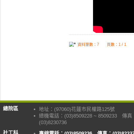
資料筆數：7 頁數：1 / 1
總院區
地址：(97060)花蓮市民權路125號
總機電話：(03)8509228 ~ 8509233 傳
(03)8230736
社工科
專線電話：(03)8509236 傳真：(03)8233