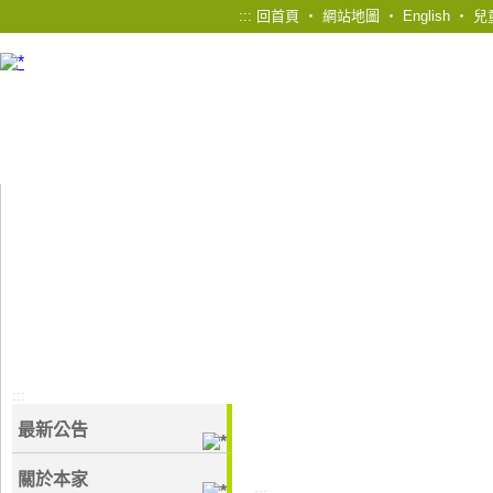
:::
回首頁
‧
網站地圖
‧
English
‧
兒
:::
最新公告
關於本家