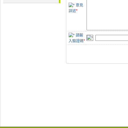
意見
詳述
*
請輸
入驗證碼
*