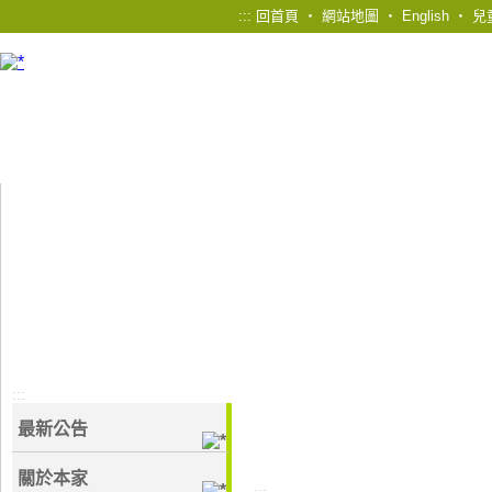
:::
回首頁
‧
網站地圖
‧
English
‧
兒
:::
最新公告
關於本家